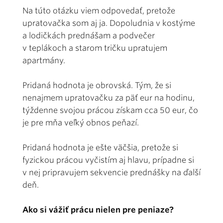
Na túto otázku viem odpovedať, pretože
upratovačka som aj ja. Dopoludnia v kostýme
a lodičkách prednášam a podvečer
v teplákoch a starom tričku upratujem
apartmány.
Pridaná hodnota je obrovská. Tým, že si
nenajmem upratovačku za päť eur na hodinu,
týždenne svojou prácou získam cca 50 eur, čo
je pre mňa veľký obnos peňazí.
Pridaná hodnota je ešte väčšia, pretože si
fyzickou prácou vyčistím aj hlavu, prípadne si
v nej pripravujem sekvencie prednášky na ďalší
deň.
Ako si vážiť prácu nielen pre peniaze?