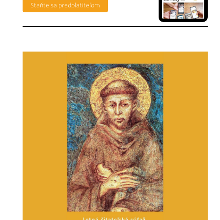
Staňte sa predplatiteľom