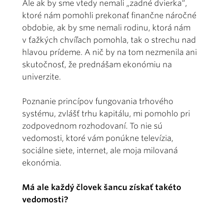
Ale ak by sme vtedy nemali „zadné dvierka“,
ktoré nám pomohli prekonať finančne náročné
obdobie, ak by sme nemali rodinu, ktorá nám
v ťažkých chvíľach pomohla, tak o strechu nad
hlavou prídeme. A nič by na tom nezmenila ani
skutočnosť, že prednášam ekonómiu na
univerzite.
Poznanie princípov fungovania trhového
systému, zvlášť trhu kapitálu, mi pomohlo pri
zodpovednom rozhodovaní. To nie sú
vedomosti, ktoré vám ponúkne televízia,
sociálne siete, internet, ale moja milovaná
ekonómia.
Má ale každý človek šancu získať takéto
vedomosti?