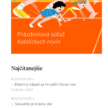
Najčítanejšie
ROZHOVOR
Bláznivý nápad sa mi páčil čoraz viac
Videné: 2447
ROZHOVOR
Sexualita je krásny dar