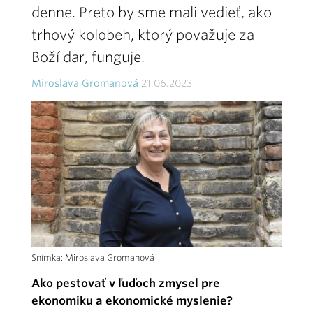
denne. Preto by sme mali vedieť, ako
trhový kolobeh, ktorý považuje za
Boží dar, funguje.
Miroslava Gromanová
21.06.2023
Snímka: Miroslava Gromanová
Ako pestovať v ľuďoch zmysel pre
ekonomiku a ekonomické myslenie?