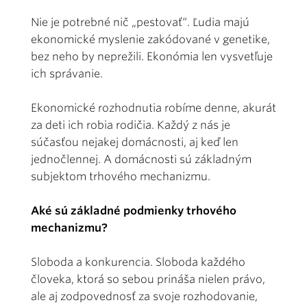
Nie je potrebné nič „pestovať“. Ľudia majú
ekonomické myslenie zakódované v genetike,
bez neho by neprežili. Ekonómia len vysvetľuje
ich správanie.
Ekonomické rozhodnutia robíme denne, akurát
za deti ich robia rodičia. Každý z nás je
súčasťou nejakej domácnosti, aj keď len
jednočlennej. A domácnosti sú základným
subjektom trhového mechanizmu.
Aké sú základné podmienky trhového
mechanizmu?
Sloboda a konkurencia. Sloboda každého
človeka, ktorá so sebou prináša nielen právo,
ale aj zodpovednosť za svoje rozhodovanie,