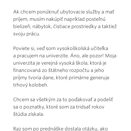
Ak chcem ponúknuť ubytovacie služby a mať
príjem, musím nakúpiť napríklad posteľnú
bielizeň, nábytok, čistiace prostriedky a taktiež
svoju prácu.
Poviete si, veď som vysokoškolská učiteľka
a pracujem na univerzite. Áno, ale pozor! Moja
univerzita je verejná vysoká škola, ktorá je
financovaná zo štátneho rozpočtu a jeho
príjmy tvoria dane, ktoré primárne generuje
trhový kolobeh.
Chcem sa všetkým za to poďakovať a podeliť
sa o poznatky, ktoré som za tridsať rokov
štúdia získala.
Raz som po prednáške dostala otázku, ako