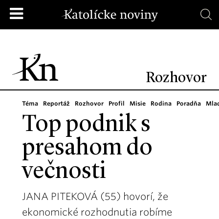
Rozhovor
Téma
Reportáž
Rozhovor
Profil
Misie
Rodina
Poradňa
Mla
Top podnik s
presahom do
večnosti
JANA PITEKOVÁ (55) hovorí, že
ekonomické rozhodnutia robíme