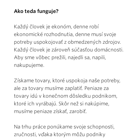
Ako teda funguje?
Každý človek je ekonóm, denne robí
ekonomické rozhodnutia, denne musí svoje
potreby uspokojovať z obmedzených zdrojov.
Každý človek je zároveň súčasťou domácnosti.
Aby sme vôbec prežili, najedli sa, napili,
nakupujeme.
Získame tovary, ktoré uspokoja naše potreby,
ale za tovary musíme zaplatiť. Peniaze za
tovary idú v konečnom dôsledku podnikom,
ktoré ich vyrábajú. Skôr než si nakúpime,
musíme peniaze získať, zarobiť.
Na trhu práce ponúkame svoje schopnosti,
zručnosti, vďaka ktorým môžu podniky