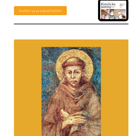
Staňte sa predplatiteľom