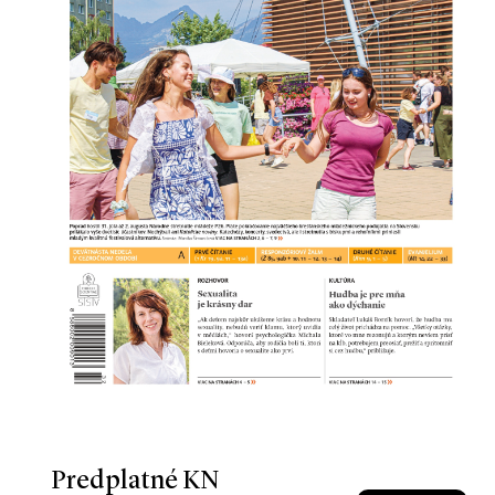
Predplatné KN