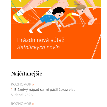
Najčítanejšie
ROZHOVOR
Bláznivý nápad sa mi páčil čoraz viac
Videné: 2396
ROZHOVOR