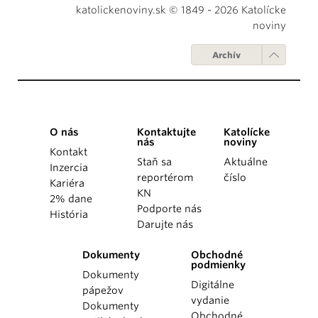
katolickenoviny.sk © 1849 - 2026 Katolícke
noviny
Archív
O nás
Kontaktujte
Katolícke
nás
noviny
Kontakt
Staň sa
Aktuálne
Inzercia
reportérom
číslo
Kariéra
KN
2% dane
Podporte nás
História
Darujte nás
Dokumenty
Obchodné
podmienky
Dokumenty
Digitálne
pápežov
vydanie
Dokumenty
Obchodné