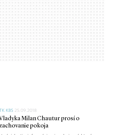
TK KBS
25.09.2018
Vladyka Milan Chautur prosí o
zachovanie pokoja