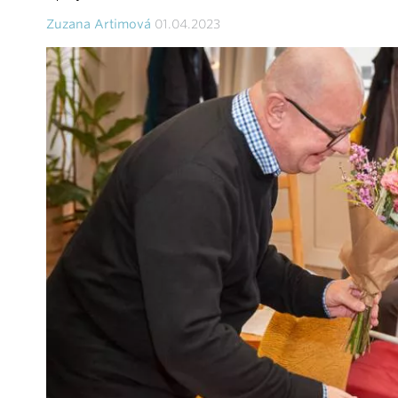
Zuzana Artimová
01.04.2023