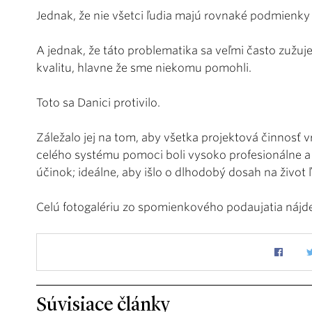
Jednak, že nie všetci ľudia majú rovnaké podmienky n
A jednak, že táto problematika sa veľmi často zuž
kvalitu, hlavne že sme niekomu pomohli.
Toto sa Danici protivilo.
Záležalo jej na tom, aby všetka projektová činnosť
celého systému pomoci boli vysoko profesionálne a 
účinok; ideálne, aby išlo o dlhodobý dosah na život
Celú fotogalériu zo spomienkového podaujatia nájd
Súvisiace články