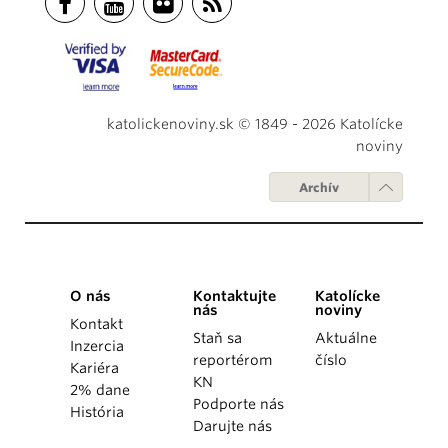
katolickenoviny.sk © 1849 - 2026 Katolícke
noviny
Archív
O nás
Kontaktujte
Katolícke
nás
noviny
Kontakt
Staň sa
Aktuálne
Inzercia
reportérom
číslo
Kariéra
KN
2% dane
Podporte nás
História
Darujte nás