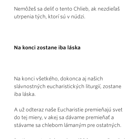
Nemôžeš sa deliť o tento Chlieb, ak nezdieľaš
utrpenia tých, ktorí sú v núdzi.
Na konci zostane iba láska
Na konci všetkého, dokonca aj našich
slávnostných eucharistických liturgií, zostane
iba láska.
A už odteraz naše Eucharistie premieňajú svet
do tej miery, v akej sa dávame premieňať a
stávame sa chlebom lámaným pre ostatných.