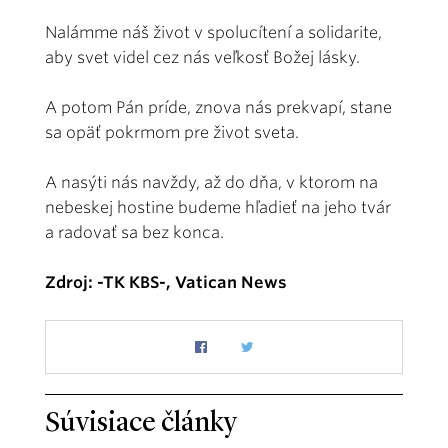
Nalámme náš život v spolucítení a solidarite,
aby svet videl cez nás veľkosť Božej lásky.
A potom Pán príde, znova nás prekvapí, stane
sa opäť pokrmom pre život sveta.
A nasýti nás navždy, až do dňa, v ktorom na
nebeskej hostine budeme hľadieť na jeho tvár
a radovať sa bez konca.
Zdroj: -TK KBS-, Vatican News
Súvisiace články