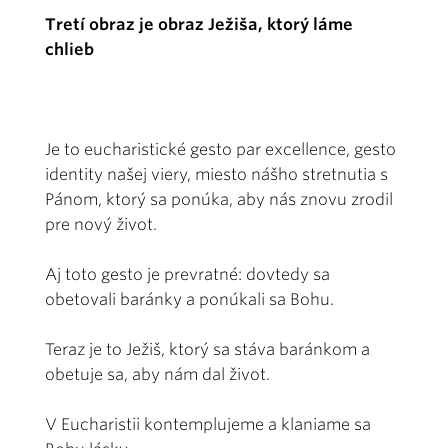
Tretí obraz je obraz Ježiša, ktorý láme
chlieb
Je to eucharistické gesto par excellence, gesto
identity našej viery, miesto nášho stretnutia s
Pánom, ktorý sa ponúka, aby nás znovu zrodil
pre nový život.
Aj toto gesto je prevratné: dovtedy sa
obetovali baránky a ponúkali sa Bohu.
Teraz je to Ježiš, ktorý sa stáva baránkom a
obetuje sa, aby nám dal život.
V Eucharistii kontemplujeme a klaniame sa