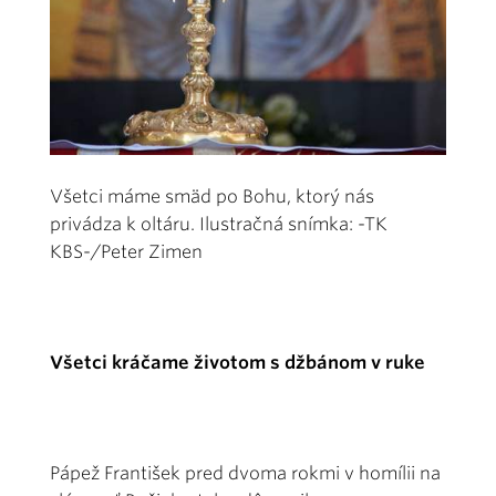
Všetci máme smäd po Bohu, ktorý nás
privádza k oltáru. Ilustračná snímka: -TK
KBS-/Peter Zimen
Všetci kráčame životom s džbánom v ruke
Pápež František pred dvoma rokmi v homílii na