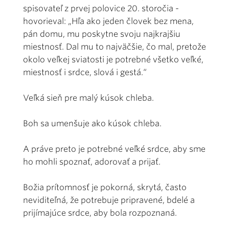
spisovateľ z prvej polovice 20. storočia -
hovorieval: „Hľa ako jeden človek bez mena,
pán domu, mu poskytne svoju najkrajšiu
miestnosť. Dal mu to najväčšie, čo mal, pretože
okolo veľkej sviatosti je potrebné všetko veľké,
miestnosť i srdce, slová i gestá.“
Veľká sieň pre malý kúsok chleba.
Boh sa umenšuje ako kúsok chleba.
A práve preto je potrebné veľké srdce, aby sme
ho mohli spoznať, adorovať a prijať.
Božia prítomnosť je pokorná, skrytá, často
neviditeľná, že potrebuje pripravené, bdelé a
prijímajúce srdce, aby bola rozpoznaná.