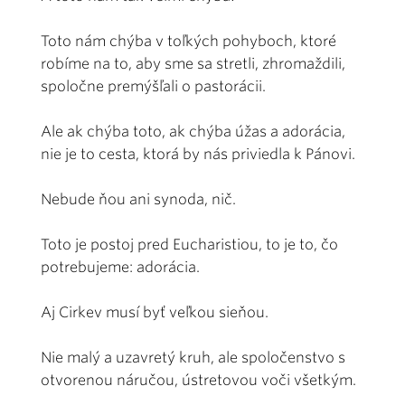
Toto nám chýba v toľkých pohyboch, ktoré
robíme na to, aby sme sa stretli, zhromaždili,
spoločne premýšľali o pastorácii.
Ale ak chýba toto, ak chýba úžas a adorácia,
nie je to cesta, ktorá by nás priviedla k Pánovi.
Nebude ňou ani synoda, nič.
Toto je postoj pred Eucharistiou, to je to, čo
potrebujeme: adorácia.
Aj Cirkev musí byť veľkou sieňou.
Nie malý a uzavretý kruh, ale spoločenstvo s
otvorenou náručou, ústretovou voči všetkým.