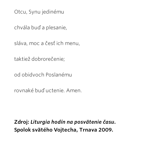
Otcu, Synu jedinému
chvála buď a plesanie,
sláva, moc a česť ich menu,
taktiež dobrorečenie;
od obidvoch Poslanému
rovnaké buď uctenie. Amen.
Zdroj:
Liturgia hodín na posvätenie času
.
Spolok svätého Vojtecha, Trnava 2009.