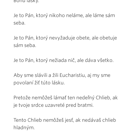
Bohu lásky.
Je to Pán, ktorý nikoho neláme, ale láme sám
seba.
Je to Pán, ktorý nevyžaduje obete, ale obetuje
sám seba.
Je to Pán, ktorý nežiada nič, ale dáva všetko.
Aby sme slávili a žili Eucharistiu, aj my sme
povolaní žiť túto lásku.
Pretože nemôžeš lámať ten nedeľný Chlieb, ak
je tvoje srdce uzavreté pred bratmi.
Tento Chlieb nemôžeš jesť, ak nedávaš chlieb
hladným.