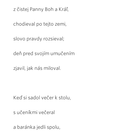
z čistej Panny Boh a Kráľ,
chodieval po tejto zemi,
slovo pravdy rozsieval;
deň pred svojím umučením
zjavil, jak nás miloval.
Keď si sadol večer k stolu,
s učeníkmi večeral
a baránka jedli spolu,