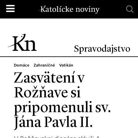
Spravodajstvo
Domáce
Zahraničné
Vatikán
Zasvätení v
Rožňave si
pripomenuli sv.
Jána Pavla II.