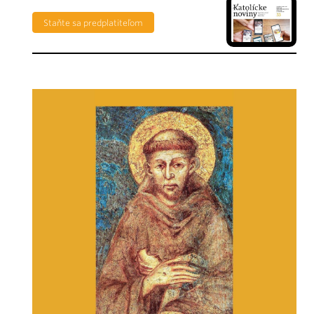
Staňte sa predplatiteľom