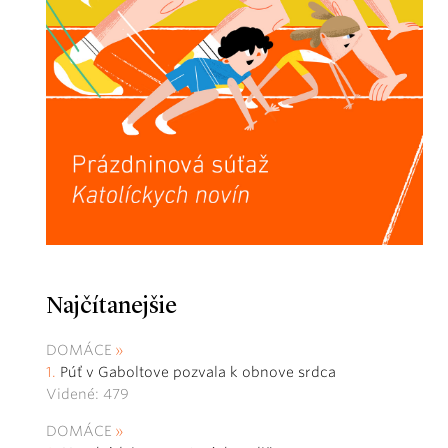
Najčítanejšie
DOMÁCE
Púť v Gaboltove pozvala k obnove srdca
Videné: 479
DOMÁCE