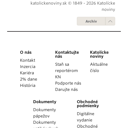
katolickenoviny.sk © 1849 - 2026 Katolícke
noviny
Archív
O nás
Kontaktujte
Katolícke
nás
noviny
Kontakt
Staň sa
Aktuálne
Inzercia
reportérom
číslo
Kariéra
KN
2% dane
Podporte nás
História
Darujte nás
Dokumenty
Obchodné
podmienky
Dokumenty
Digitálne
pápežov
vydanie
Dokumenty
Obchodné