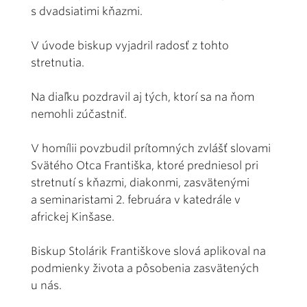
s dvadsiatimi kňazmi.
V úvode biskup vyjadril radosť z tohto
stretnutia.
Na diaľku pozdravil aj tých, ktorí sa na ňom
nemohli zúčastniť.
V homílii povzbudil prítomných zvlášť slovami
Svätého Otca Františka, ktoré predniesol pri
stretnutí s kňazmi, diakonmi, zasvätenými
a seminaristami 2. februára v katedrále v
africkej Kinšase.
Biskup Stolárik Františkove slová aplikoval na
podmienky života a pôsobenia zasvätených
u nás.