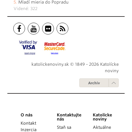
Mladí mieria do Popradu
Videné: 322
katolickenoviny.sk © 1849 - 2026 Katolícke
noviny
Archív
O nás
Kontaktujte
Katolícke
nás
noviny
Kontakt
Staň sa
Aktuálne
Inzercia