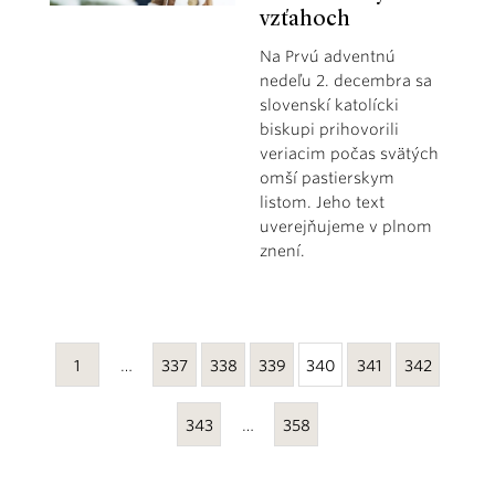
vzťahoch
Na Prvú adventnú
nedeľu 2. decembra sa
slovenskí katolícki
biskupi prihovorili
veriacim počas svätých
omší pastierskym
listom. Jeho text
uverejňujeme v plnom
znení.
1
…
337
338
339
340
341
342
343
…
358