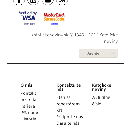
katolickenoviny.sk © 1849 - 2026 Katolícke
noviny
Archív
O nás
Kontaktujte
Katolícke
nás
noviny
Kontakt
Staň sa
Aktuálne
Inzercia
reportérom
číslo
Kariéra
KN
2% dane
Podporte nás
História
Darujte nás