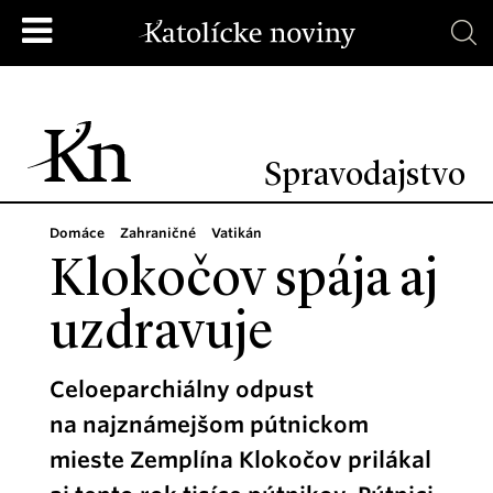
Spravodajstvo
Domáce
Zahraničné
Vatikán
Klokočov spája aj
uzdravuje
Celoeparchiálny odpust
na najznámejšom pútnickom
mieste Zemplína Klokočov prilákal