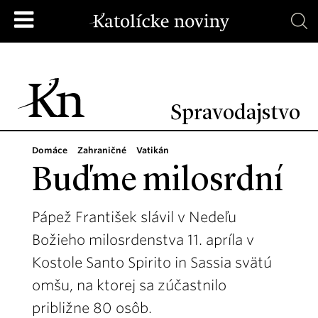
Spravodajstvo
Domáce
Zahraničné
Vatikán
Buďme milosrdní
Pápež František slávil v Nedeľu
Božieho milosrdenstva 11. apríla v
Kostole Santo Spirito in Sassia svätú
omšu, na ktorej sa zúčastnilo
približne 80 osôb.