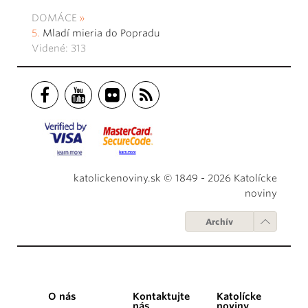
DOMÁCE
Mladí mieria do Popradu
Videné: 313
katolickenoviny.sk © 1849 - 2026 Katolícke
noviny
Archív
O nás
Kontaktujte
Katolícke
nás
noviny