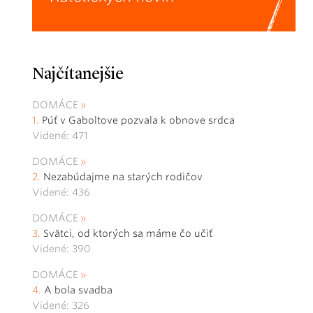
Najčítanejšie
DOMÁCE
Púť v Gaboltove pozvala k obnove srdca
Videné: 471
DOMÁCE
Nezabúdajme na starých rodičov
Videné: 436
DOMÁCE
Svätci, od ktorých sa máme čo učiť
Videné: 390
DOMÁCE
A bola svadba
Videné: 326