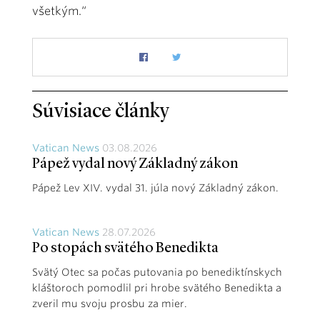
všetkým.“
Súvisiace články
Vatican News
03.08.2026
Pápež vydal nový Základný zákon
Pápež Lev XIV. vydal 31. júla nový Základný zákon.
Vatican News
28.07.2026
Po stopách svätého Benedikta
Svätý Otec sa počas putovania po benediktínskych
kláštoroch pomodlil pri hrobe svätého Benedikta a
zveril mu svoju prosbu za mier.