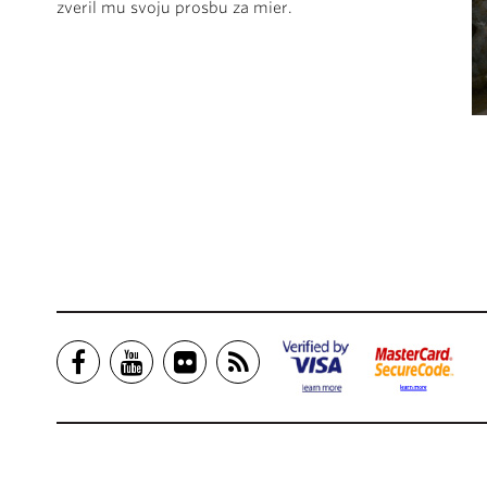
zveril mu svoju prosbu za mier.