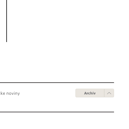
cke noviny
Archív