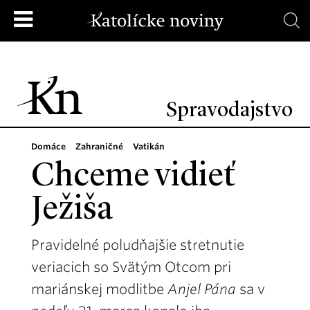
Spravodajstvo
Domáce
Zahraničné
Vatikán
Chceme vidieť
Ježiša
Pravidelné poludňajšie stretnutie
veriacich so Svätým Otcom pri
mariánskej modlitbe
Anjel Pána
sa v