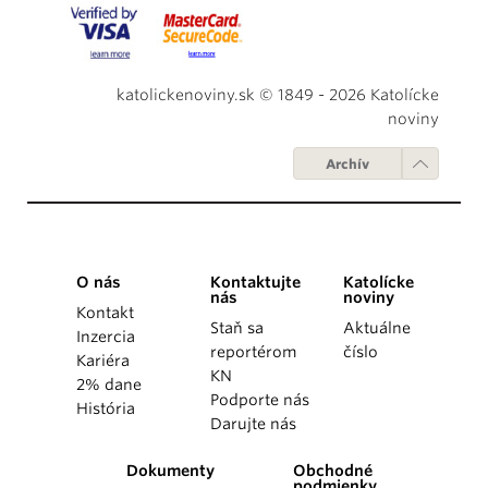
katolickenoviny.sk © 1849 - 2026 Katolícke
noviny
Archív
O nás
Kontaktujte
Katolícke
nás
noviny
Kontakt
Staň sa
Aktuálne
Inzercia
reportérom
číslo
Kariéra
KN
2% dane
Podporte nás
História
Darujte nás
Dokumenty
Obchodné
podmienky