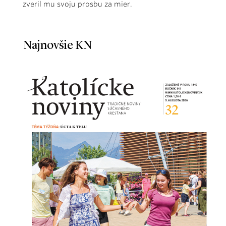
zveril mu svoju prosbu za mier.
Najnovšie KN