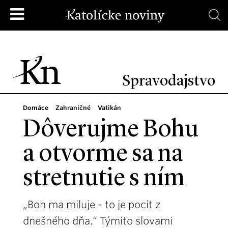
Spravodajstvo
Domáce
Zahraničné
Vatikán
Dôverujme Bohu
a otvorme sa na
stretnutie s ním
„Boh ma miluje - to je pocit z
dnešného dňa.“ Týmito slovami