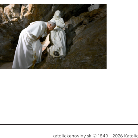
katolickenoviny.sk © 1849 - 2026 Katolí