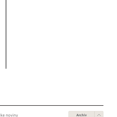
cke noviny
Archív