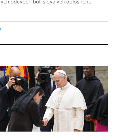
nych odevoch boli slová veľkoplošného