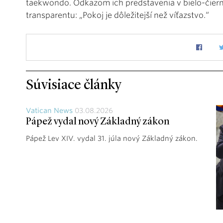
taekwondo. Odkazom ich predstavenia v bielo-čier
transparentu: „Pokoj je dôležitejší než víťazstvo.“
Súvisiace články
Vatican News
03.08.2026
Pápež vydal nový Základný zákon
Pápež Lev XIV. vydal 31. júla nový Základný zákon.