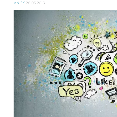
VN SK
26.05.2019