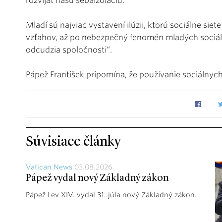
rozvíjať našu sebaizoláciu.
Mladí sú najviac vystavení ilúzii, ktorú sociálne si
vzťahov, až po nebezpečný fenomén mladých sociálny
odcudzia spoločnosti“.
Pápež František pripomína, že používanie sociálnych
Súvisiace články
Vatican News
03.08.2026
Pápež vydal nový Základný zákon
Pápež Lev XIV. vydal 31. júla nový Základný zákon.