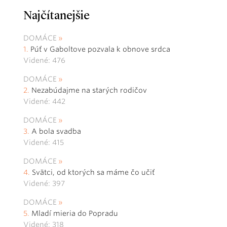
Najčítanejšie
DOMÁCE
Púť v Gaboltove pozvala k obnove srdca
Videné: 476
DOMÁCE
Nezabúdajme na starých rodičov
Videné: 442
DOMÁCE
A bola svadba
Videné: 415
DOMÁCE
Svätci, od ktorých sa máme čo učiť
Videné: 397
DOMÁCE
Mladí mieria do Popradu
Videné: 318