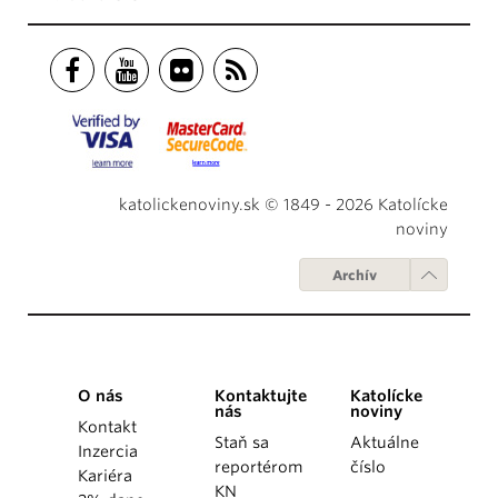
katolickenoviny.sk © 1849 - 2026 Katolícke
noviny
Archív
O nás
Kontaktujte
Katolícke
nás
noviny
Kontakt
Staň sa
Aktuálne
Inzercia
reportérom
číslo
Kariéra
KN