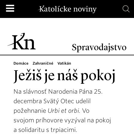
Spravodajstvo
Domáce
Zahraničné
Vatikán
Ježiš je náš pokoj
Na slávnosť Narodenia Pána 25.
decembra Svätý Otec udelil
požehnanie
Urbi et orbi.
Vo
svojom príhovore vyzýval na pokoj
a solidaritu s trpiacimi.