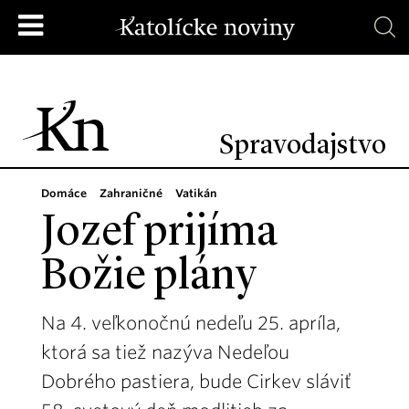
Spravodajstvo
Domáce
Zahraničné
Vatikán
Jozef prijíma
Božie plány
Na 4. veľkonočnú nedeľu 25. apríla,
ktorá sa tiež nazýva Nedeľou
Dobrého pastiera, bude Cirkev sláviť