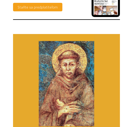
Staňte sa predplatiteľom