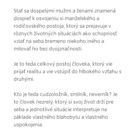
Stať sa dospelými mužmi a ženami znamená
dospieť k osvojeniu si manželského a
rodičovského postoja, ktorý sa prejavuje v
rôznych životných situáciách ako schopnosť
vziať na seba bremeno niekoho iného a
milovať ho bez dvojznačnosti.
Je to teda celkový postoj človeka, ktorý vie
prijať realitu a vie vstúpiť do hlbokého vzťahu s
druhými.
Kto je teda cudzoložník, smilník, neverník? Je
to človek nezrelý, ktorý si svoj život drží pre
seba a jednotlivé situácie interpretuje na
základe vlastného blahobytu a vlastného
uspokojenia.