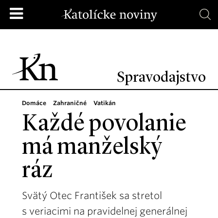
Spravodajstvo
Domáce
Zahraničné
Vatikán
Každé povolanie
má manželský
ráz
Svätý Otec František sa stretol
s veriacimi na pravidelnej generálnej