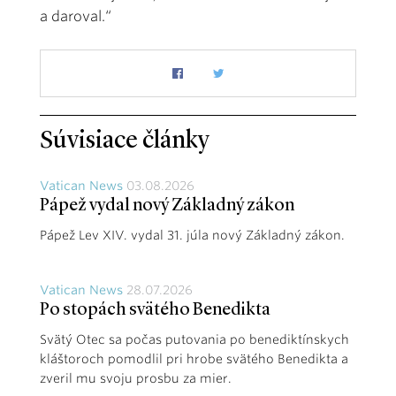
a daroval.“
Súvisiace články
Vatican News
03.08.2026
Pápež vydal nový Základný zákon
Pápež Lev XIV. vydal 31. júla nový Základný zákon.
Vatican News
28.07.2026
Po stopách svätého Benedikta
Svätý Otec sa počas putovania po benediktínskych
kláštoroch pomodlil pri hrobe svätého Benedikta a
zveril mu svoju prosbu za mier.