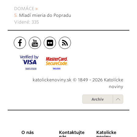
DOMÁCE
Mladí mieria do Popradu
Videné: 335
katolickenoviny.sk © 1849 - 2026 Katolícke
noviny
Archív
O nás
Kontaktujte
Katolícke
nás
noviny