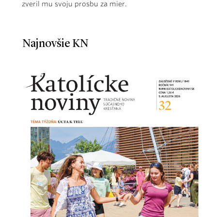
zveril mu svoju prosbu za mier.
Najnovšie KN