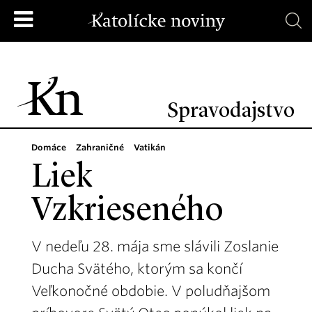
Spravodajstvo
Domáce
Zahraničné
Vatikán
Liek
Vzkrieseného
V nedeľu 28. mája sme slávili Zoslanie
Ducha Svätého, ktorým sa končí
Veľkonočné obdobie. V poludňajšom