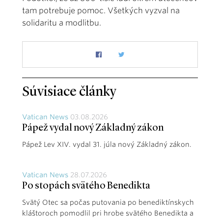
tam potrebuje pomoc. Všetkých vyzval na
solidaritu a modlitbu.
Súvisiace články
Vatican News
03.08.2026
Pápež vydal nový Základný zákon
Pápež Lev XIV. vydal 31. júla nový Základný zákon.
Vatican News
28.07.2026
Po stopách svätého Benedikta
Svätý Otec sa počas putovania po benediktínskych
kláštoroch pomodlil pri hrobe svätého Benedikta a