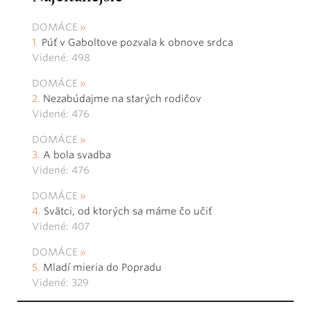
DOMÁCE
Púť v Gaboltove pozvala k obnove srdca
Videné: 498
DOMÁCE
Nezabúdajme na starých rodičov
Videné: 476
DOMÁCE
A bola svadba
Videné: 476
DOMÁCE
Svätci, od ktorých sa máme čo učiť
Videné: 407
DOMÁCE
Mladí mieria do Popradu
Videné: 329