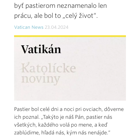
byť pastierom neznamenalo len
prácu, ale bol to „celý život“.
Vatican News
23.04.2024
Pastier bol celé dni a noci pri ovciach, dôverne
ich poznal. „Takýto je náš Pán, pastier nás
všetkých, každého volá po mene, a keď
zablúdime, hľadá nás, kým nás nenájde.“