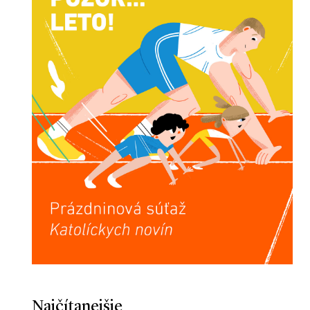
Najčítanejšie