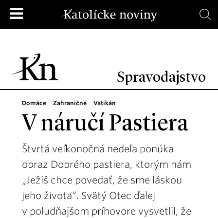
Spravodajstvo
Domáce
Zahraničné
Vatikán
V náručí Pastiera
Štvrtá veľkonočná nedeľa ponúka
obraz Dobrého pastiera, ktorým nám
„Ježiš chce povedať, že sme láskou
jeho života“. Svätý Otec ďalej
v poludňajšom príhovore vysvetlil, že