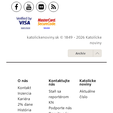
katolickenoviny.sk © 1849 - 2026 Katolícke
noviny
Archív
O nás
Kontaktujte
Katolícke
nás
noviny
Kontakt
Staň sa
Aktuálne
Inzercia
reportérom
číslo
Kariéra
KN
2% dane
Podporte nás
História