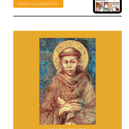
Staňte sa predplatiteľom