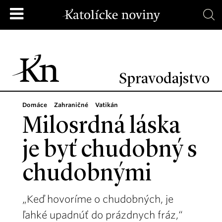
Spravodajstvo
Domáce
Zahraničné
Vatikán
Milosrdná láska
je byť chudobný s
chudobnými
„Keď hovoríme o chudobných, je
ľahké upadnúť do prázdnych fráz,“