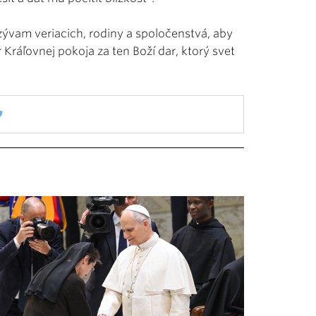
zývam veriacich, rodiny a spoločenstvá, aby
r Kráľovnej pokoja za ten Boží dar, ktorý svet