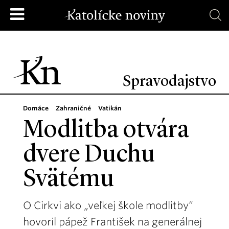
Spravodajstvo
Domáce
Zahraničné
Vatikán
Modlitba otvára
dvere Duchu
Svätému
O Cirkvi ako „veľkej škole modlitby“
hovoril pápež František na generálnej