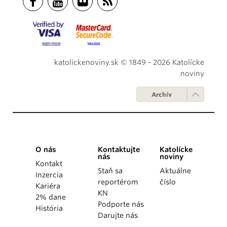
katolickenoviny.sk © 1849 - 2026 Katolícke
noviny
Archív
O nás
Kontaktujte
Katolícke
nás
noviny
Kontakt
Staň sa
Aktuálne
Inzercia
reportérom
číslo
Kariéra
KN
2% dane
Podporte nás
História
Darujte nás