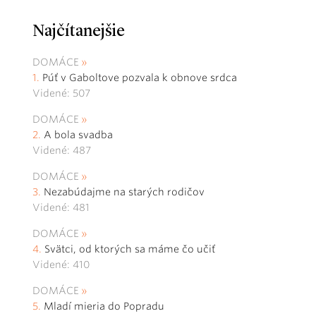
Najčítanejšie
DOMÁCE
Púť v Gaboltove pozvala k obnove srdca
Videné: 507
DOMÁCE
A bola svadba
Videné: 487
DOMÁCE
Nezabúdajme na starých rodičov
Videné: 481
DOMÁCE
Svätci, od ktorých sa máme čo učiť
Videné: 410
DOMÁCE
Mladí mieria do Popradu