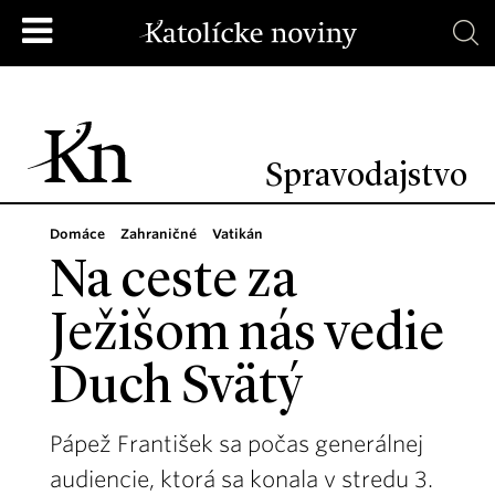
Spravodajstvo
Domáce
Zahraničné
Vatikán
Na ceste za
Ježišom nás vedie
Duch Svätý
Pápež František sa počas generálnej
audiencie, ktorá sa konala v stredu 3.