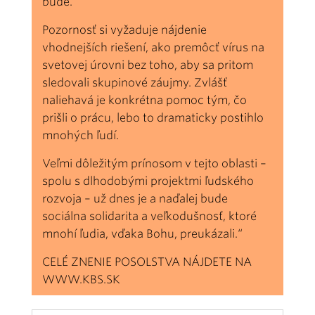
bude.
Pozornosť si vyžaduje nájdenie
vhodnejších riešení, ako premôcť vírus na
svetovej úrovni bez toho, aby sa pritom
sledovali skupinové záujmy. Zvlášť
naliehavá je konkrétna pomoc tým, čo
prišli o prácu, lebo to dramaticky postihlo
mnohých ľudí.
Veľmi dôležitým prínosom v tejto oblasti –
spolu s dlhodobými projektmi ľudského
rozvoja – už dnes je a naďalej bude
sociálna solidarita a veľkodušnosť, ktoré
mnohí ľudia, vďaka Bohu, preukázali.“
CELÉ ZNENIE POSOLSTVA NÁJDETE NA
WWW.KBS.SK