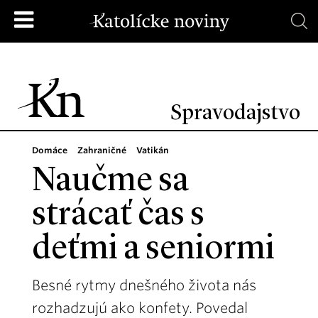
Spravodajstvo
Domáce
Zahraničné
Vatikán
Naučme sa
strácať čas s
deťmi a seniormi
Besné rytmy dnešného života nás
rozhadzujú ako konfety. Povedal