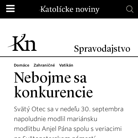
Spravodajstvo
Domáce
Zahraničné
Vatikán
Nebojme sa
konkurencie
Svätý Otec sa v nedeľu 30. septembra
napoludnie modlil mariánsku
modlitbu Anjel Pána spolu s veriacimi