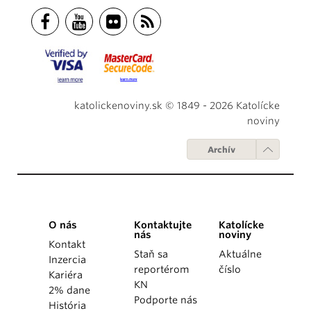
katolickenoviny.sk © 1849 - 2026 Katolícke
noviny
Archív
O nás
Kontaktujte
Katolícke
nás
noviny
Kontakt
Staň sa
Aktuálne
Inzercia
reportérom
číslo
Kariéra
KN
2% dane
Podporte nás
História