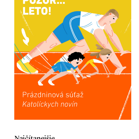
Najčítanejšie