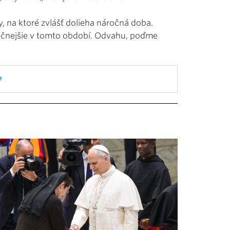
, na ktoré zvlášť dolieha náročná doba.
očnejšie v tomto období. Odvahu, poďme