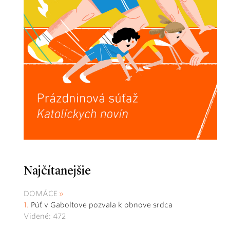
Najčítanejšie
DOMÁCE
Púť v Gaboltove pozvala k obnove srdca
Videné: 472