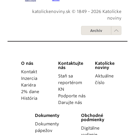
katolickenoviny.sk © 1849 - 2026 Katolícke
noviny
Archív
O nás
Kontaktujte
Katolícke
nás
noviny
Kontakt
Staň sa
Aktuálne
Inzercia
reportérom
číslo
Kariéra
KN
2% dane
Podporte nás
História
Darujte nás
Dokumenty
Obchodné
podmienky
Dokumenty
Digitálne
pápežov
vydanie