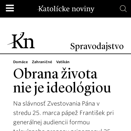
Spravodajstvo
Domáce
Zahraničné
Vatikán
Obrana života
nie je ideológiou
Na slávnosť Zvestovania Pána v
stredu 25. marca pápež František pri
generálnej audiencii formou