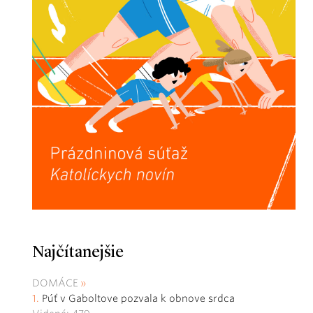
Najčítanejšie
DOMÁCE
Púť v Gaboltove pozvala k obnove srdca