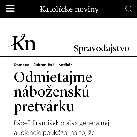
Spravodajstvo
Domáce
Zahraničné
Vatikán
Odmietajme
náboženskú
pretvárku
Pápež František počas generálnej
audiencie poukázal na to, že