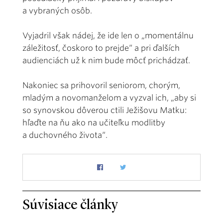
a vybraných osôb.
Vyjadril však nádej, že ide len o „momentálnu
záležitosť, čoskoro to prejde“ a pri ďalších
audienciách už k nim bude môcť prichádzať.
Nakoniec sa prihovoril seniorom, chorým,
mladým a novomanželom a vyzval ich, „aby si
so synovskou dôverou ctili Ježišovu Matku:
hľaďte na ňu ako na učiteľku modlitby
a duchovného života“.
Súvisiace články