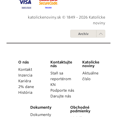
katolickenoviny.sk © 1849 - 2026 Katolícke
noviny
Archív
O nás
Kontaktujte
Katolícke
nás
noviny
Kontakt
Staň sa
Aktuálne
Inzercia
reportérom
číslo
Kariéra
KN
2% dane
Podporte nás
História
Darujte nás
Dokumenty
Obchodné
podmienky
Dokumenty