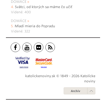
DOMÁCE
Svätci, od ktorých sa máme čo učiť
Videné: 400
DOMÁCE
Mladí mieria do Popradu
Videné: 322
katolickenoviny.sk © 1849 - 2026 Katolícke
noviny
Archív