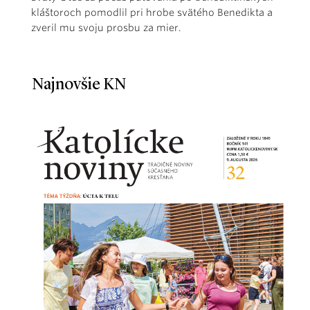
kláštoroch pomodlil pri hrobe svätého Benedikta a
zveril mu svoju prosbu za mier.
Najnovšie KN