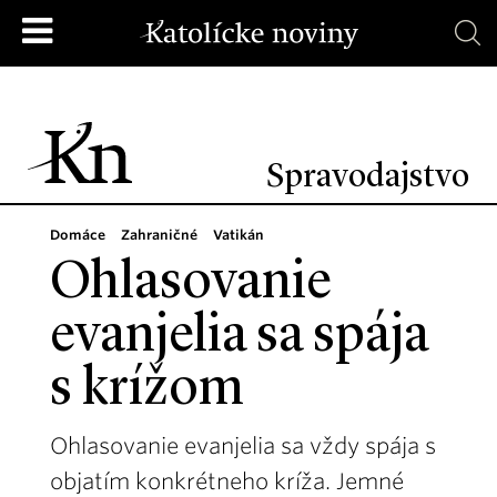
Spravodajstvo
Domáce
Zahraničné
Vatikán
Ohlasovanie
evanjelia sa spája
s krížom
Ohlasovanie evanjelia sa vždy spája s
objatím konkrétneho kríža. Jemné