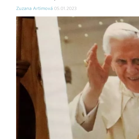
Zuzana Artimová
05.01.2023