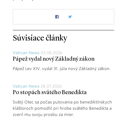
Súvisiace články
Vatican News
03.08.2026
Pápež vydal nový Základný zákon
Pápež Lev XIV. vydal 31. júla nový Základný zákon.
Vatican News
28.07.2026
Po stopách svätého Benedikta
Svätý Otec sa počas putovania po benediktínskych
kláštoroch pomodlil pri hrobe svätého Benedikta a
zveril mu svoju prosbu za mier.