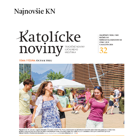
Najnovšie KN