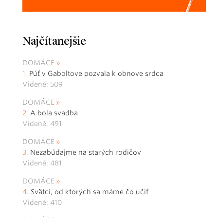
Najčítanejšie
DOMÁCE
Púť v Gaboltove pozvala k obnove srdca
Videné: 509
DOMÁCE
A bola svadba
Videné: 491
DOMÁCE
Nezabúdajme na starých rodičov
Videné: 481
DOMÁCE
Svätci, od ktorých sa máme čo učiť
Videné: 410