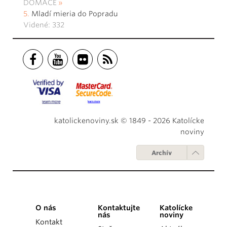
DOMÁCE
Mladí mieria do Popradu
Videné: 332
katolickenoviny.sk © 1849 - 2026 Katolícke
noviny
Archív
O nás
Kontaktujte
Katolícke
nás
noviny
Kontakt