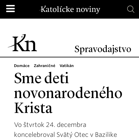
Spravodajstvo
Domáce
Zahraničné
Vatikán
Sme deti
novonarodeného
Krista
Vo štvrtok 24. decembra
koncelebroval Svätý Otec v Bazilike