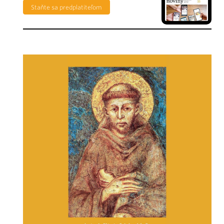
Staňte sa predplatiteľom