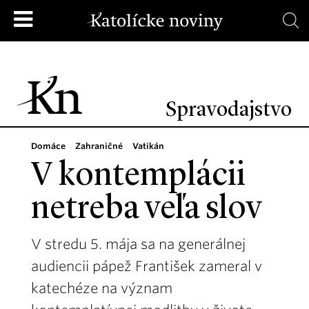
Spravodajstvo
Domáce
Zahraničné
Vatikán
V kontemplácii
netreba veľa slov
V stredu 5. mája sa na generálnej
audiencii pápež František zameral v
katechéze na význam