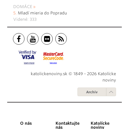
DOMÁCE
Mladí mieria do Popradu
Videné: 333
katolickenoviny.sk © 1849 - 2026 Katolícke
noviny
Archív
O nás
Kontaktujte
Katolícke
nás
noviny