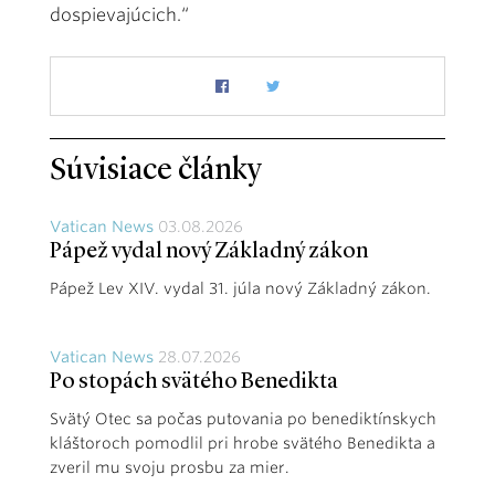
dospievajúcich.“
Súvisiace články
Vatican News
03.08.2026
Pápež vydal nový Základný zákon
Pápež Lev XIV. vydal 31. júla nový Základný zákon.
Vatican News
28.07.2026
Po stopách svätého Benedikta
Svätý Otec sa počas putovania po benediktínskych
kláštoroch pomodlil pri hrobe svätého Benedikta a
zveril mu svoju prosbu za mier.