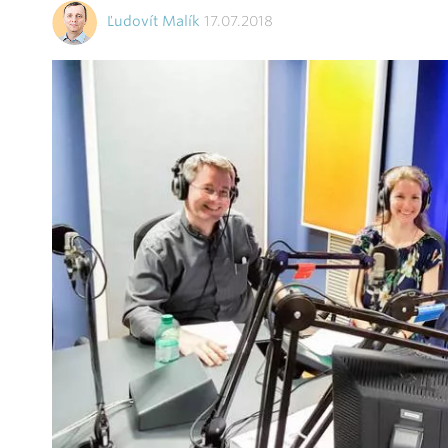
Ľudovít Malík
17.07.2018