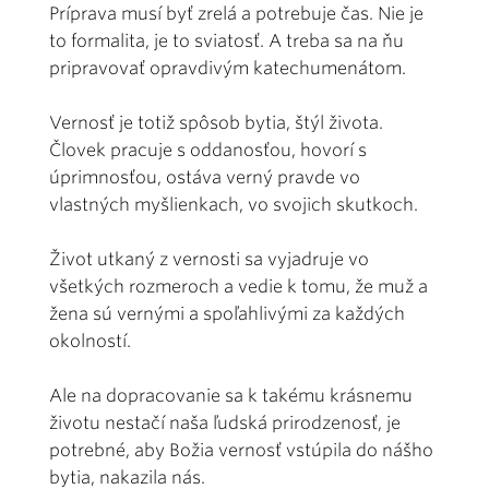
Príprava musí byť zrelá a potrebuje čas. Nie je
to formalita, je to sviatosť. A treba sa na ňu
pripravovať opravdivým katechumenátom.
Vernosť je totiž spôsob bytia, štýl života.
Človek pracuje s oddanosťou, hovorí s
úprimnosťou, ostáva verný pravde vo
vlastných myšlienkach, vo svojich skutkoch.
Život utkaný z vernosti sa vyjadruje vo
všetkých rozmeroch a vedie k tomu, že muž a
žena sú vernými a spoľahlivými za každých
okolností.
Ale na dopracovanie sa k takému krásnemu
životu nestačí naša ľudská prirodzenosť, je
potrebné, aby Božia vernosť vstúpila do nášho
bytia, nakazila nás.