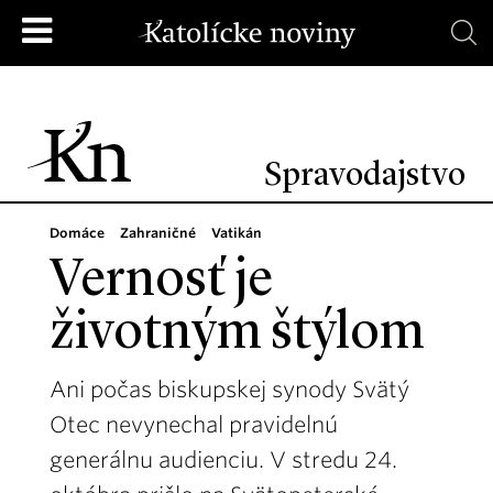
Spravodajstvo
Domáce
Zahraničné
Vatikán
Vernosť je
životným štýlom
Ani počas biskupskej synody Svätý
Otec nevynechal pravidelnú
generálnu audienciu. V stredu 24.