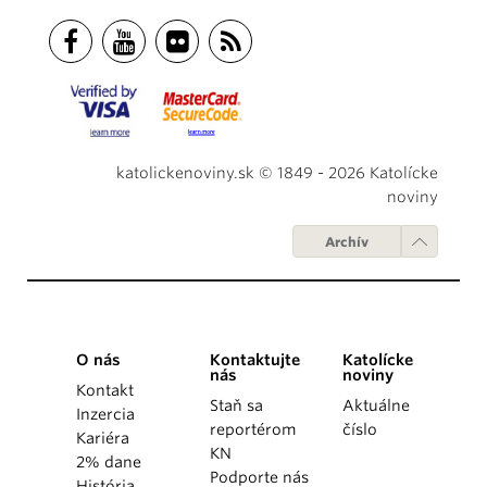
katolickenoviny.sk © 1849 - 2026 Katolícke
noviny
Archív
O nás
Kontaktujte
Katolícke
nás
noviny
Kontakt
Staň sa
Aktuálne
Inzercia
reportérom
číslo
Kariéra
KN
2% dane
Podporte nás
História