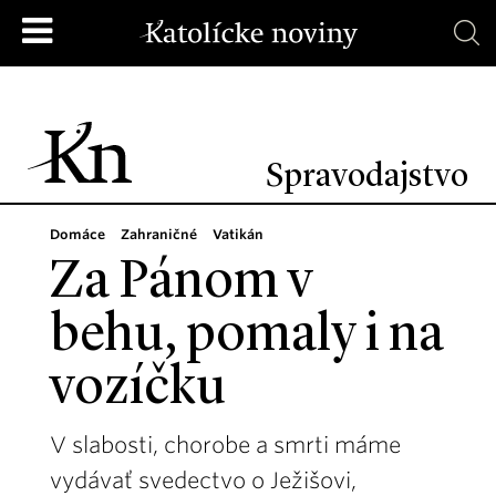
Spravodajstvo
Domáce
Zahraničné
Vatikán
Za Pánom v
behu, pomaly i na
vozíčku
V slabosti, chorobe a smrti máme
vydávať svedectvo o Ježišovi,