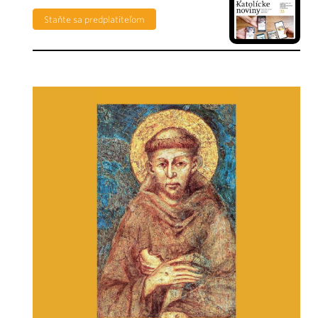
Staňte sa predplatiteľom