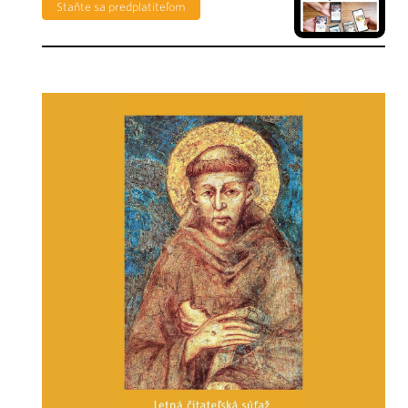
Staňte sa predplatiteľom