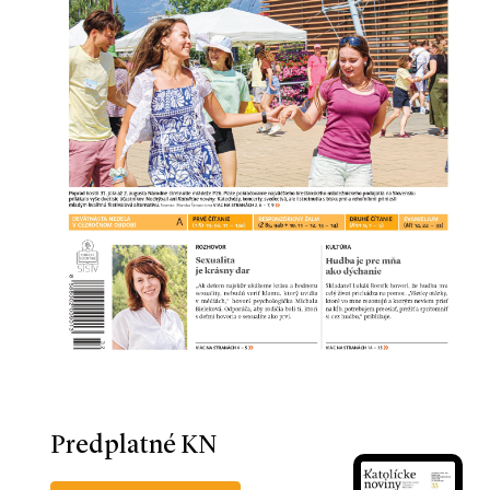
Predplatné KN