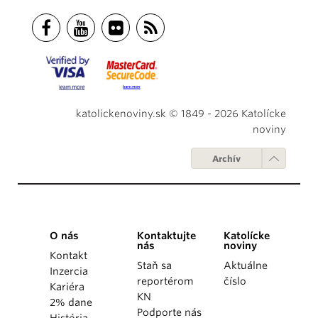
katolickenoviny.sk © 1849 - 2026 Katolícke
noviny
Archív
O nás
Kontaktujte
Katolícke
nás
noviny
Kontakt
Staň sa
Aktuálne
Inzercia
reportérom
číslo
Kariéra
KN
2% dane
Podporte nás