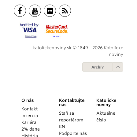
katolickenoviny.sk © 1849 - 2026 Katolícke
noviny
Archív
O nás
Kontaktujte
Katolícke
nás
noviny
Kontakt
Staň sa
Aktuálne
Inzercia
reportérom
číslo
Kariéra
KN
2% dane
Podporte nás
História