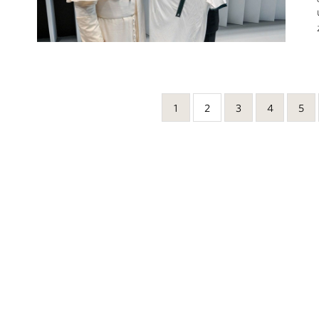
1
2
3
4
5