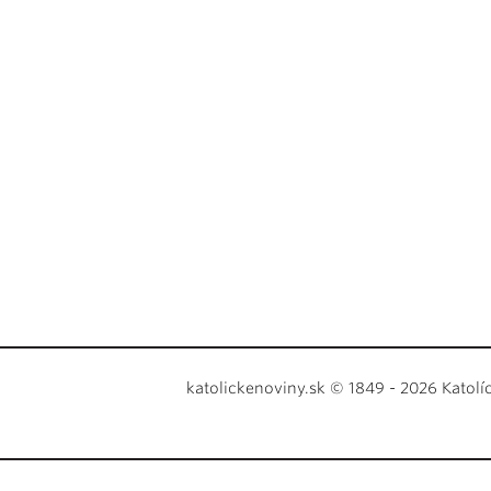
katolickenoviny.sk © 1849 - 2026 Katolí