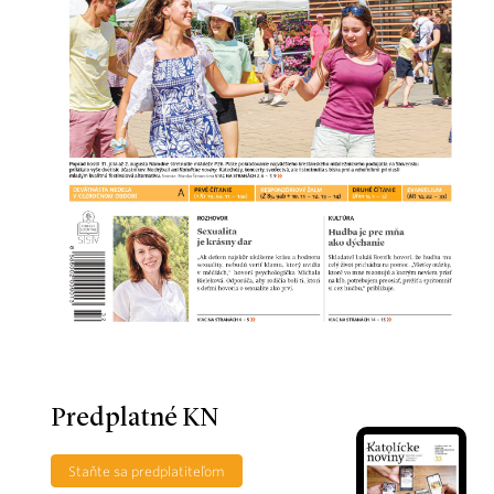
Predplatné KN
Staňte sa predplatiteľom