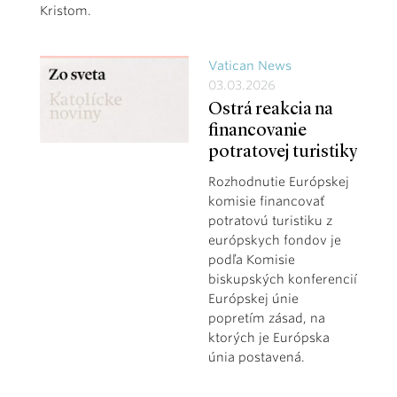
Kristom.
Vatican News
03.03.2026
Ostrá reakcia na
financovanie
potratovej turistiky
Rozhodnutie Európskej
komisie financovať
potratovú turistiku z
európskych fondov je
podľa Komisie
biskupských konferencií
Európskej únie
popretím zásad, na
ktorých je Európska
únia postavená.