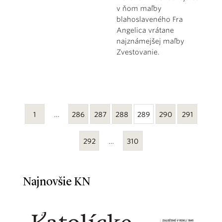
v ňom maľby
blahoslaveného Fra
Angelica vrátane
najznámejšej maľby
Zvestovanie.
1
…
286
287
288
289
290
291
292
…
310
Najnovšie KN