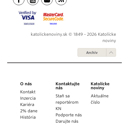
katolickenoviny.sk © 1849 - 2026 Katolícke
noviny
Archív
O nás
Kontaktujte
Katolícke
nás
noviny
Kontakt
Staň sa
Aktuálne
Inzercia
reportérom
číslo
Kariéra
KN
2% dane
Podporte nás
História
Darujte nás