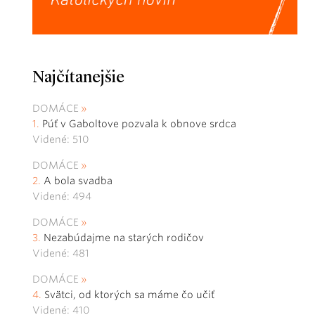
Najčítanejšie
DOMÁCE
Púť v Gaboltove pozvala k obnove srdca
Videné: 510
DOMÁCE
A bola svadba
Videné: 494
DOMÁCE
Nezabúdajme na starých rodičov
Videné: 481
DOMÁCE
Svätci, od ktorých sa máme čo učiť
Videné: 410