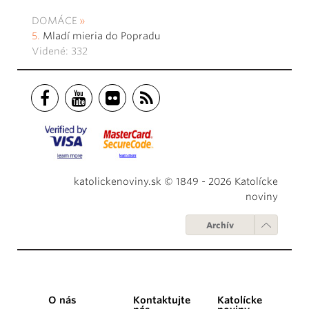
DOMÁCE
Mladí mieria do Popradu
Videné: 332
katolickenoviny.sk © 1849 - 2026 Katolícke
noviny
Archív
O nás
Kontaktujte
Katolícke