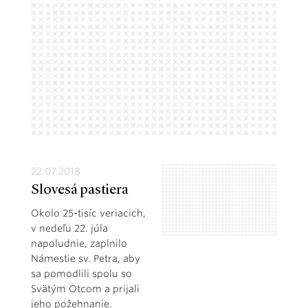
22.07.2018
Slovesá pastiera
Okolo 25-tisíc veriacich,
v nedeľu 22. júla
napoludnie, zaplnilo
Námestie sv. Petra, aby
sa pomodlili spolu so
Svätým Otcom a prijali
jeho požehnanie.