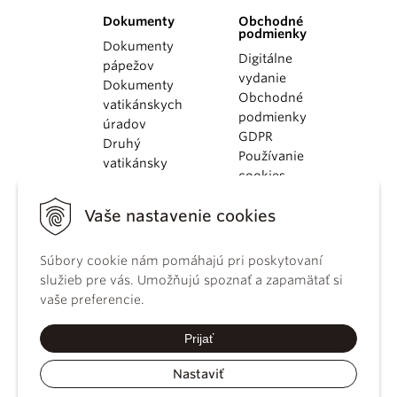
Dokumenty
Obchodné
podmienky
Dokumenty
Digitálne
pápežov
vydanie
Dokumenty
Obchodné
vatikánskych
podmienky
úradov
GDPR
Druhý
Používanie
vatikánsky
cookies
koncil
Dokumenty
Vaše nastavenie cookies
KBS
Kódex
kánonického
Súbory cookie nám pomáhajú pri poskytovaní
práva
služieb pre vás. Umožňujú spoznať a zapamätať si
Katechizmus
vaše preferencie.
Katolíckej
cirkvi
Prijať
Nastaviť