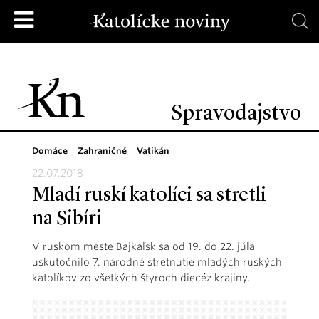
Spravodajstvo
Domáce
Zahraničné
Vatikán
22.07.2018
Mladí ruskí katolíci sa stretli
na Sibíri
V ruskom meste Bajkaľsk sa od 19. do 22. júla
uskutočnilo 7. národné stretnutie mladých ruských
katolíkov zo všetkých štyroch diecéz krajiny.