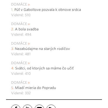
DOMÁCE
Púť v Gaboltove pozvala k obnove srdca
Videné: 510
DOMÁCE
A bola svadba
Videné: 494
DOMÁCE
Nezabúdajme na starých rodičov
Videné: 481
DOMÁCE
Svätci, od ktorých sa máme čo učiť
Videné: 410
DOMÁCE
Mladí mieria do Popradu
Videné: 332