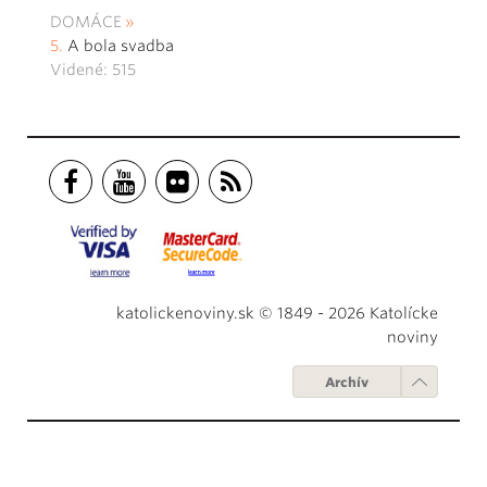
DOMÁCE
A bola svadba
Videné: 515
katolickenoviny.sk © 1849 - 2026 Katolícke
noviny
Archív