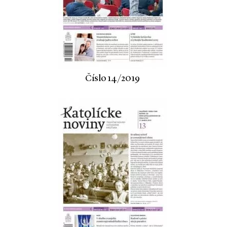
Číslo 14/2019