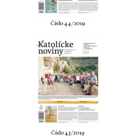
Číslo 44/2019
Číslo 43/2019