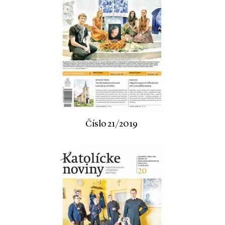
Číslo 21/2019