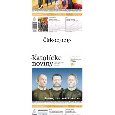
Číslo 20/2019