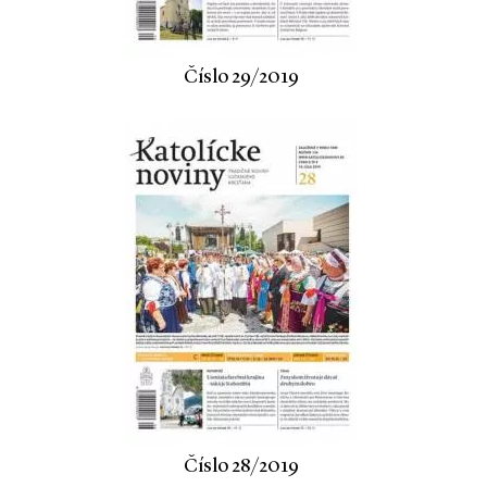
Číslo 29/2019
Číslo 28/2019