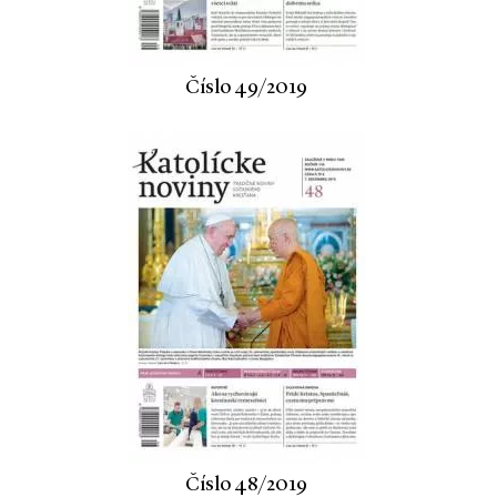
Číslo 49/2019
Číslo 48/2019