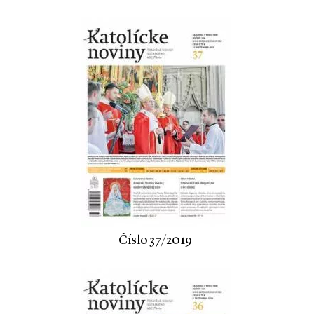
Číslo 37/2019