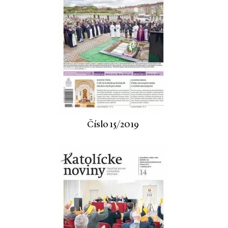
Číslo 15/2019