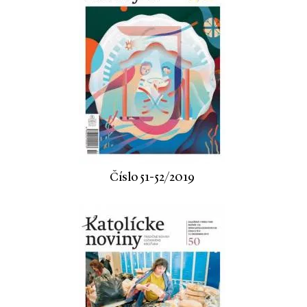
Číslo 51-52/2019