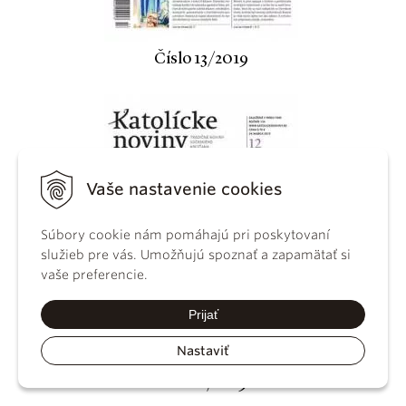
Číslo 13/2019
Vaše nastavenie cookies
Súbory cookie nám pomáhajú pri poskytovaní
služieb pre vás. Umožňujú spoznať a zapamätať si
vaše preferencie.
Prijať
Nastaviť
Číslo 12/2019