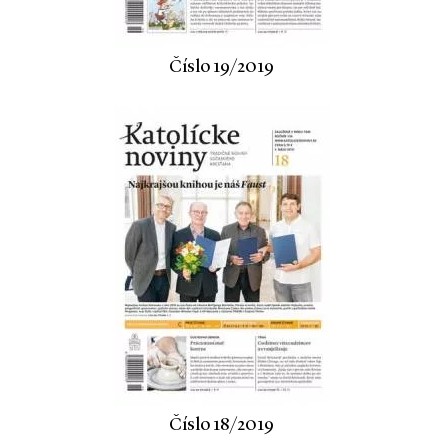
Číslo 19/2019
Číslo 18/2019