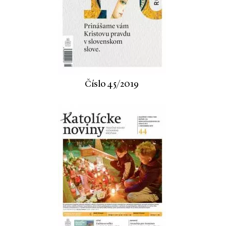
Číslo 45/2019