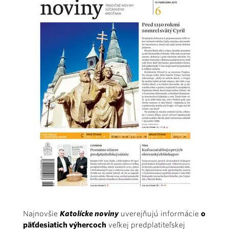
Najnovšie
Katolícke noviny
uverejňujú informácie
o
päťdesiatich výhercoch
veľkej predplatiteľskej