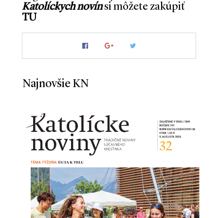
Katolíckych novín
si môžete zakúpiť
TU
Najnovšie KN