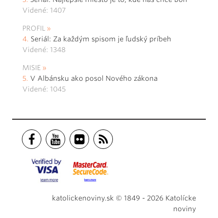
Videné: 1407
PROFIL
Seriál: Za každým spisom je ľudský príbeh
Videné: 1348
MISIE
V Albánsku ako posol Nového zákona
Videné: 1045
katolickenoviny.sk © 1849 - 2026 Katolícke
noviny