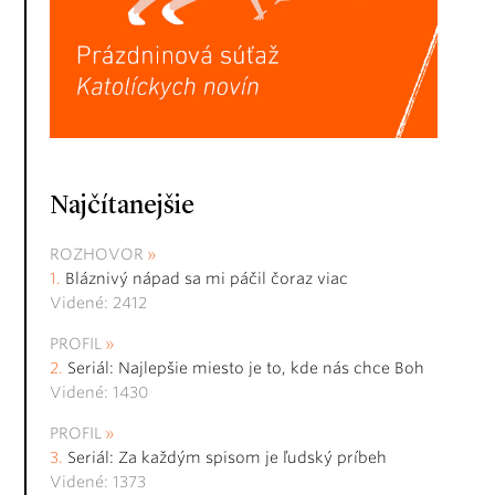
Najčítanejšie
ROZHOVOR
Bláznivý nápad sa mi páčil čoraz viac
Videné: 2412
PROFIL
Seriál: Najlepšie miesto je to, kde nás chce Boh
Videné: 1430
PROFIL
Seriál: Za každým spisom je ľudský príbeh
Videné: 1373