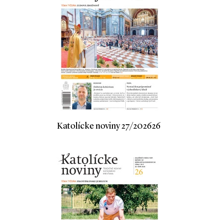
Katolícke noviny 27/202626