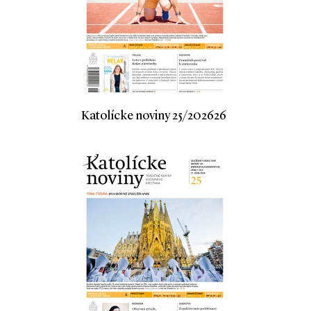
Katolícke noviny 25/202626