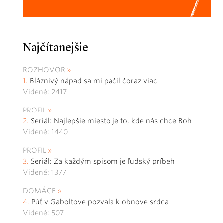
Najčítanejšie
ROZHOVOR
Bláznivý nápad sa mi páčil čoraz viac
Videné: 2417
PROFIL
Seriál: Najlepšie miesto je to, kde nás chce Boh
Videné: 1440
PROFIL
Seriál: Za každým spisom je ľudský príbeh
Videné: 1377
DOMÁCE
Púť v Gaboltove pozvala k obnove srdca
Videné: 507