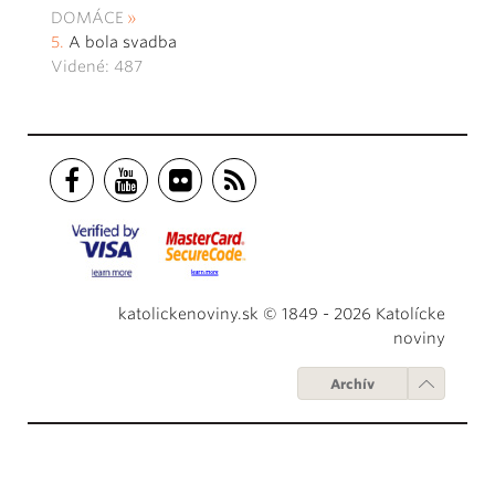
DOMÁCE
A bola svadba
Videné: 487
katolickenoviny.sk © 1849 - 2026 Katolícke
noviny
Archív